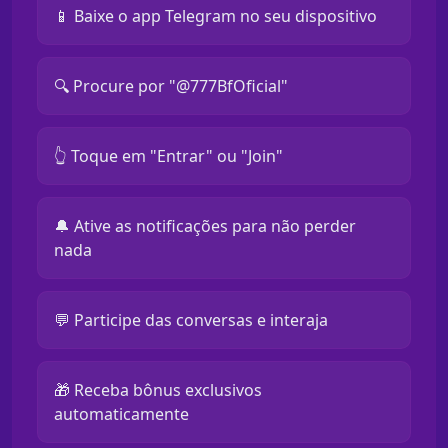
📱 Baixe o app Telegram no seu dispositivo
🔍 Procure por "@777BfOficial"
👆 Toque em "Entrar" ou "Join"
🔔 Ative as notificações para não perder
nada
💬 Participe das conversas e interaja
🎁 Receba bônus exclusivos
automaticamente