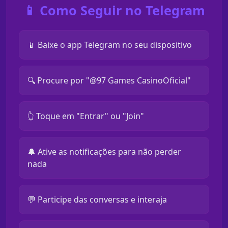
📱 Como Seguir no Telegram
📱 Baixe o app Telegram no seu dispositivo
🔍 Procure por "@97 Games CasinoOficial"
👆 Toque em "Entrar" ou "Join"
🔔 Ative as notificações para não perder
nada
💬 Participe das conversas e interaja