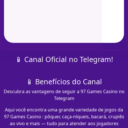
📱 Canal Oficial no Telegram!
📱 Benefícios do Canal
Descubra as vantagens de seguir a 97 Games Casino no
Telegram
Aqui você encontra uma grande variedade de jogos da
97 Games Casino : pôquer, caça-níqueis, bacará, crupiês
ao vivo e mais — tudo para atender aos jogadores