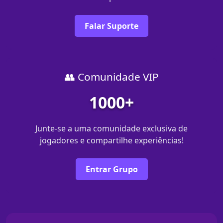
Falar Suporte
👥 Comunidade VIP
1000+
Junte-se a uma comunidade exclusiva de
jogadores e compartilhe experiências!
Entrar Grupo