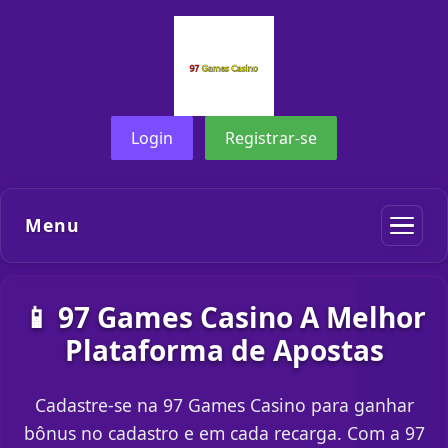
Login
Registrar-se
Menu
📱 97 Games Casino A Melhor
Plataforma de Apostas
Cadastre-se na 97 Games Casino para ganhar
bônus no cadastro e em cada recarga. Com a 97