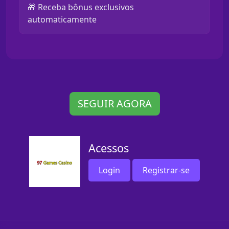
🎁 Receba bônus exclusivos
automaticamente
SEGUIR AGORA
Acessos
Login
Registrar-se